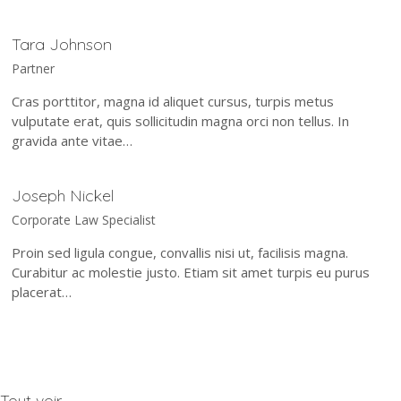
Tara Johnson
Partner
Cras porttitor, magna id aliquet cursus, turpis metus
vulputate erat, quis sollicitudin magna orci non tellus. In
gravida ante vitae…
Joseph Nickel
Corporate Law Specialist
Proin sed ligula congue, convallis nisi ut, facilisis magna.
Curabitur ac molestie justo. Etiam sit amet turpis eu purus
placerat…
Tout voir