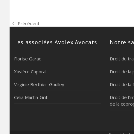
Précédent
previous
post:
Les associées Avolex Avocats
Notre sa
Florise Garac
Droit du tra
Xavière Caporal
Droit de la 
Virginie Berthier-Goulley
Droit de la 
Célia Martin-Grit
Droit de l’i
de la copro