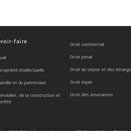
voir-faire
Droit commercial
Droit pénal
vail
Droit du séjour et des étrang
propriété intellectuelle
Droit équin
famille et du patrimoine
Droit des assurances
mmobilier, de la construction et
priété